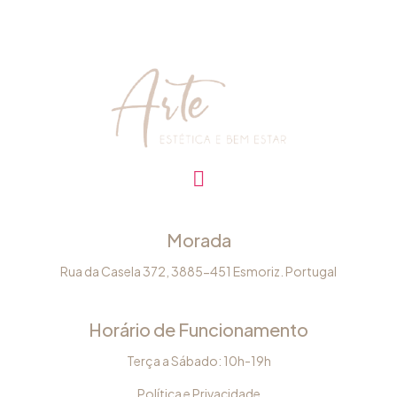
Morada
Rua da Casela 372, 3885-451 Esmoriz. Portugal
Horário de Funcionamento
Terça a Sábado: 10h-19h
Política e Privacidade